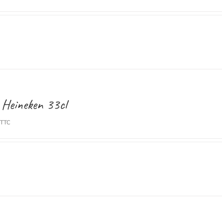
 Heineken 33cl
TTC