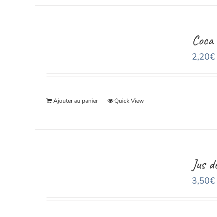
Coca 
2,20
€
Ajouter au panier
Quick View
Jus d
3,50
€