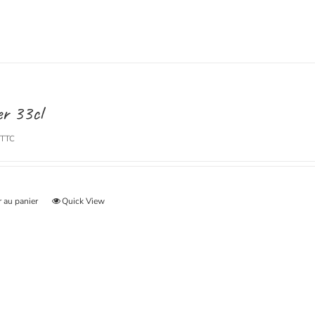
er 33cl
TTC
 au panier
Quick View