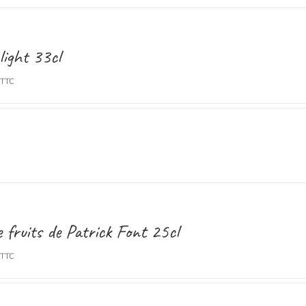
light 33cl
TTC
e fruits de Patrick Font 25cl
TTC