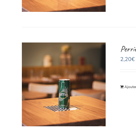
Perri
2,20
€
Ajouter