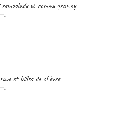
i remoulade et pomme granny
TTC
rave et billes de chèvre
TTC