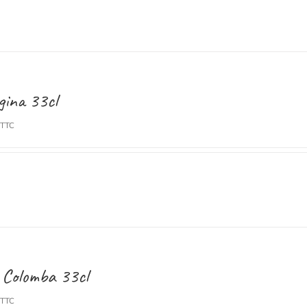
gina 33cl
TTC
 Colomba 33cl
TTC