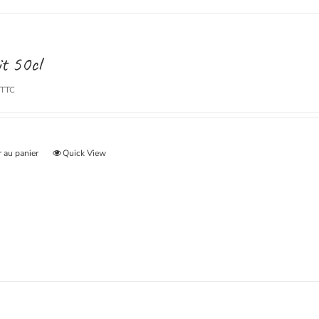
t 50cl
TTC
 au panier
Quick View