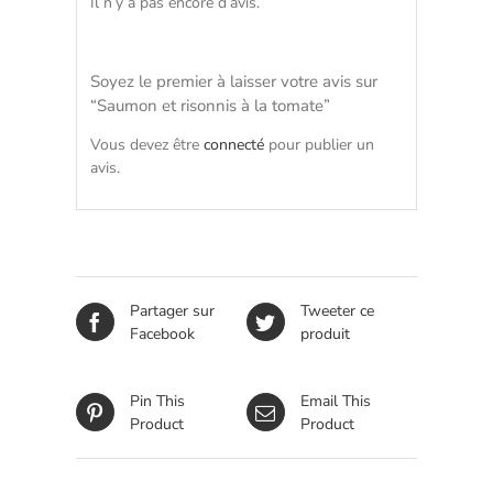
Il n’y a pas encore d’avis.
Soyez le premier à laisser votre avis sur
“Saumon et risonnis à la tomate”
Vous devez être
connecté
pour publier un
avis.
Partager sur
Tweeter ce
Facebook
produit
Pin This
Email This
Product
Product