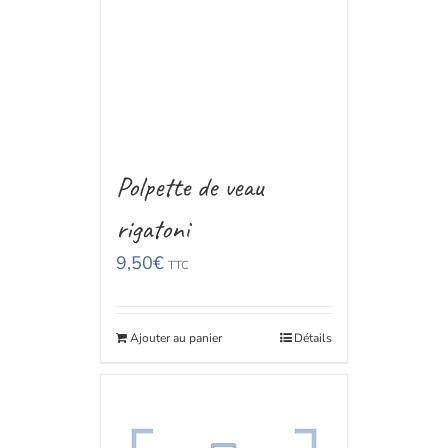
Polpette de veau
rigatoni
9,50
€
TTC
Ajouter au panier
Détails