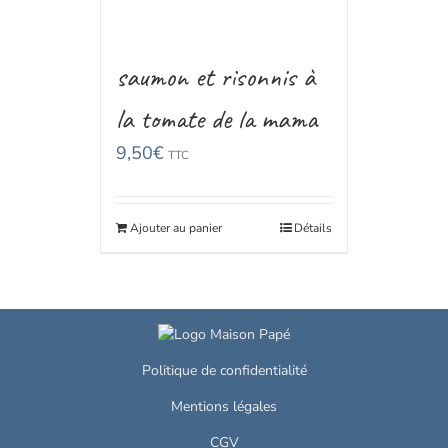
saumon et risonnis à
la tomate de la mama
9,50
€
TTC
Ajouter au panier
Détails
Politique de confidentialité
Mentions légales
CGV