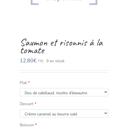
Saumon et risonnis à la
tomate
12,80
€
9 en stock
TTC
Plat
*
Dessert
*
Boisson
*