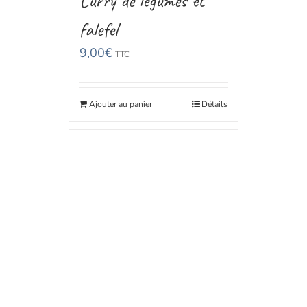
Curry de légumes et
falefel
9,00
€
TTC
Ajouter au panier
Détails