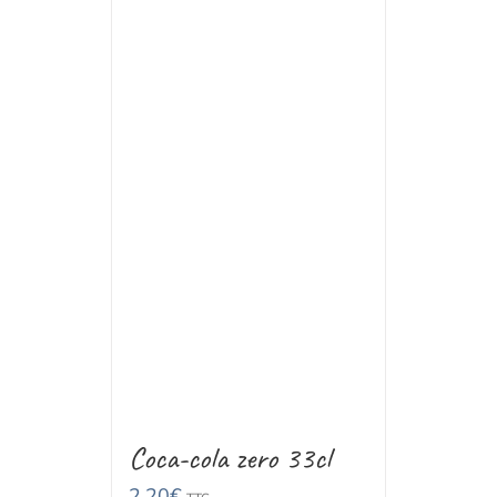
Coca-cola zero 33cl
2,20
€