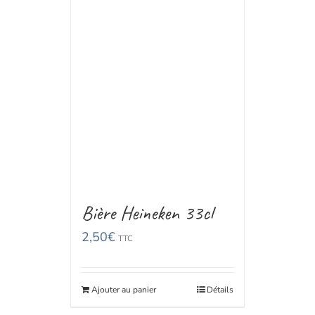
Bière Heineken 33cl
2,50
€
TTC
Ajouter au panier
Détails