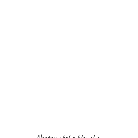
Nectar pêche blanche