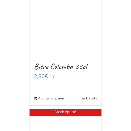
Bière Colomba 33cl
2,80
€
TTC
Ajouter au panier
Détails
Stock épuisé