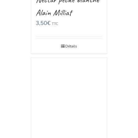
Alain Milliat
3,50
€
TTC
Détails