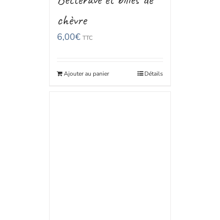
chèvre
6,00
€
TTC
Ajouter au panier
Détails