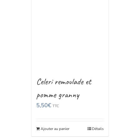
Celeri remoulade et
pomme granny
5,50
€
TTC
Ajouter au panier
Détails