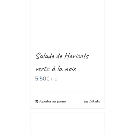
Salade de Haricots
verts à la noix
5,50
€
TTC
Ajouter au panier
Détails