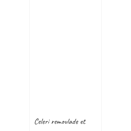
Celeri remoulade et