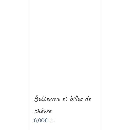
Betterave et billes de
chèvre
6,00
€
TTC