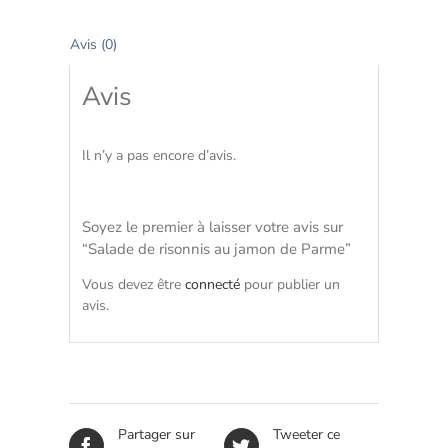
Avis (0)
Avis
Il n’y a pas encore d’avis.
Soyez le premier à laisser votre avis sur
“Salade de risonnis au jamon de Parme”
Vous devez être
connecté
pour publier un
avis.
Partager sur
Tweeter ce