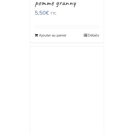
pomme granny
5,50
€
TTC
Ajouter au panier
Détails