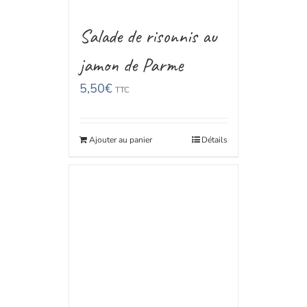
Salade de risonnis au
jamon de Parme
5,50
€
TTC
Ajouter au panier
Détails