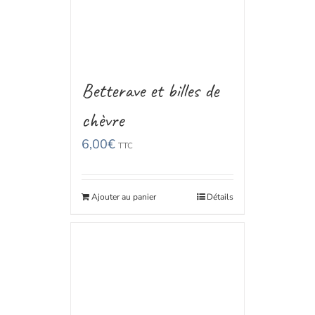
Betterave et billes de
chèvre
6,00
€
TTC
Ajouter au panier
Détails