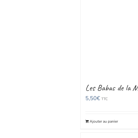
Les Babas de la 
5,50
€
TTC
Ajouter au panier