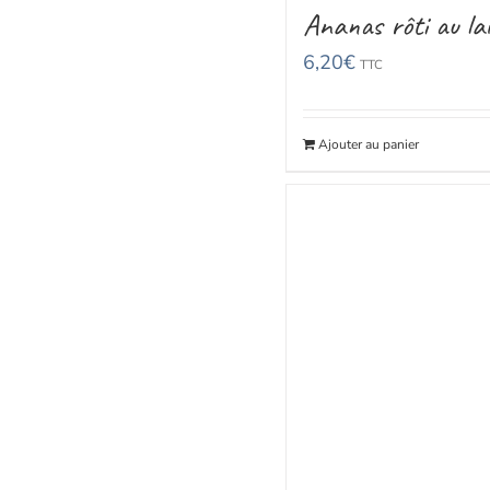
Ananas rôti au lai
6,20
€
TTC
Ajouter au panier