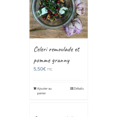
Celeri remoulade et
pomme granny
5,50
€
TTC
Ajouter au
Détails
panier