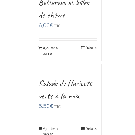
Betterave et billes
de chèvre
6,00
€
TTC
Ajouter au
Détails
panier
Salade de Haricots
verts à la noix
5,50
€
TTC
Ajouter au
Détails
panier