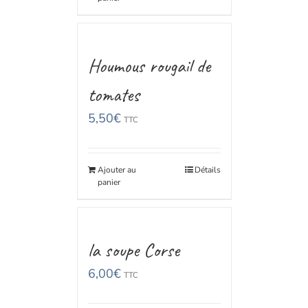
Houmous rougail de
tomates
5,50
€
TTC
Ajouter au
Détails
panier
la soupe Corse
6,00
€
TTC