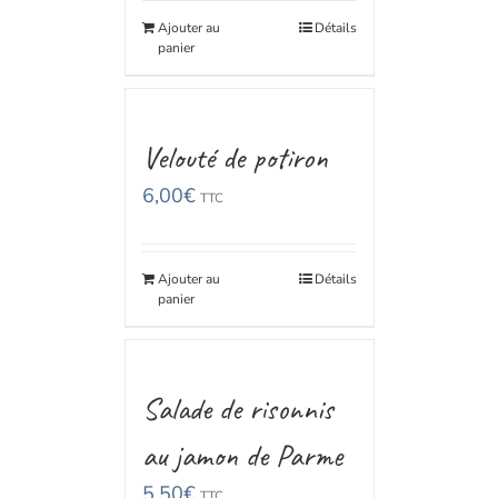
Ajouter au
Détails
panier
Velouté de potiron
6,00
€
TTC
Ajouter au
Détails
panier
Salade de risonnis
au jamon de Parme
5,50
€
TTC