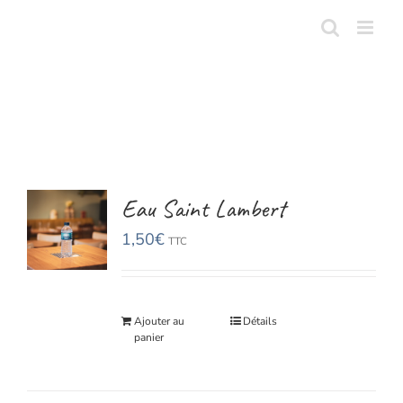
Skip
to
content
Eau Saint Lambert
1,50
€
TTC
Ajouter au
Détails
panier