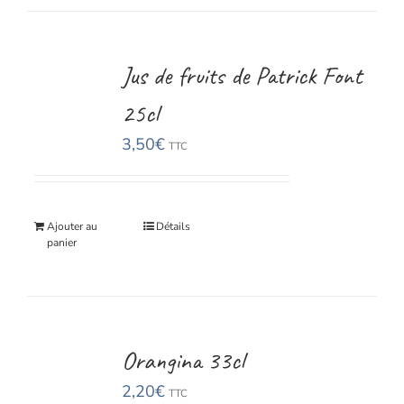
Jus de fruits de Patrick Font
25cl
3,50
€
TTC
Ajouter au
Détails
panier
Orangina 33cl
2,20
€
TTC