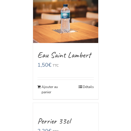
Eau Saint Lambert
1,50
€
TTC
Ajouter au
Détails
panier
Perrier 33cl