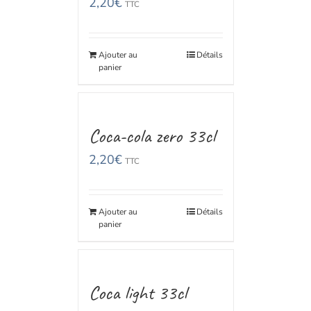
2,20
€
TTC
Ajouter au
Détails
panier
Coca-cola zero 33cl
2,20
€
TTC
Ajouter au
Détails
panier
Coca light 33cl