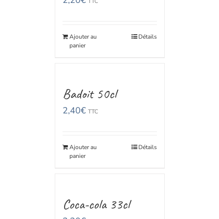
2,20
€
TTC
Ajouter au
Détails
panier
Badoit 50cl
2,40
€
TTC
Ajouter au
Détails
panier
Coca-cola 33cl