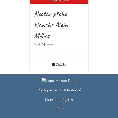
Stock épuisé
Nectar pêche
blanche Alain
Milliat
3,50
€
TTC
Détails
Politique de confidentialité
Mentions légales
CGV