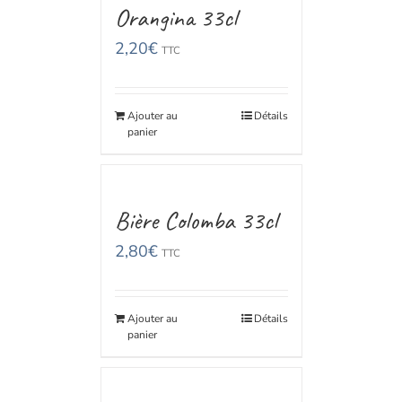
Orangina 33cl
2,20
€
TTC
Ajouter au
Détails
panier
Bière Colomba 33cl
2,80
€
TTC
Ajouter au
Détails
panier