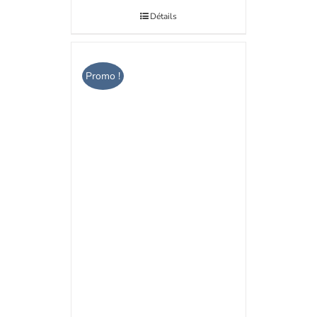
Détails
Promo !