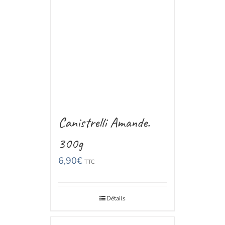
Canistrelli Amande.
300g
6,90
€
TTC
Détails