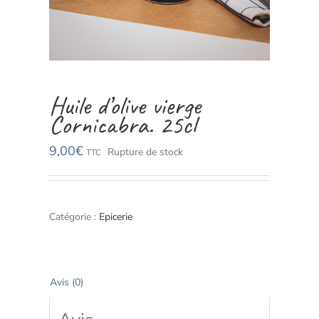
Huile d’olive vierge
Cornicabra. 25cl
9,00
€
Rupture de stock
TTC
Catégorie :
Epicerie
Avis (0)