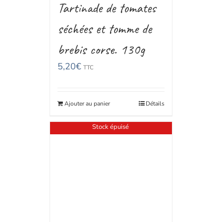
Tartinade de tomates
séchées et tomme de
brebis corse. 130g
5,20
€
TTC
Ajouter au panier
Détails
Stock épuisé