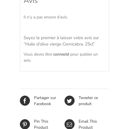
Avis
Il n’y a pas encore d’avis.
Soyez le premier à laisser votre avis sur
“Huile d’olive vierge Cornicabra. 25cl”
Vous devez être
connecté
pour publier un
avis.
Partager sur
Tweeter ce
Facebook
produit
Pin This
Email This
Product
Product