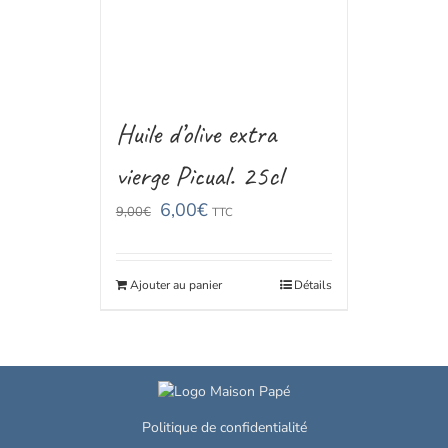
Huile d’olive extra
vierge Picual. 25cl
6,00
€
9,00
€
TTC
Ajouter au panier
Détails
Politique de confidentialité