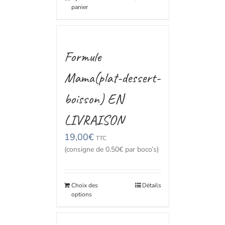
panier
Formule
Mama(plat-dessert-
boisson) EN
LIVRAISON
19,00
€
TTC
(consigne de 0.50€ par boco’s)
Choix des
Détails
options