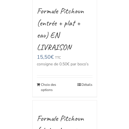
Formule Pitchoun
(entrée + plat +
eau) EN
LIVRAISON
15,50
€
TTC
consigne de 0.50€ par boco’s
Choix des
Détails
options
Formule Pitchoun