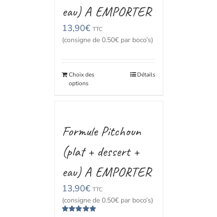
eau) A EMPORTER
13,90
€
TTC
(consigne de 0.50€ par boco’s)
Choix des
Détails
options
Formule Pitchoun
(plat + dessert +
eau) A EMPORTER
13,90
€
TTC
(consigne de 0.50€ par boco’s)