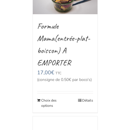
Formule
Mama(entrée-plat-
boisson) A
EMPORTER
17,00
€
TTC
(consigne de 0.50€ par boco’s)
Choix des
Détails
options