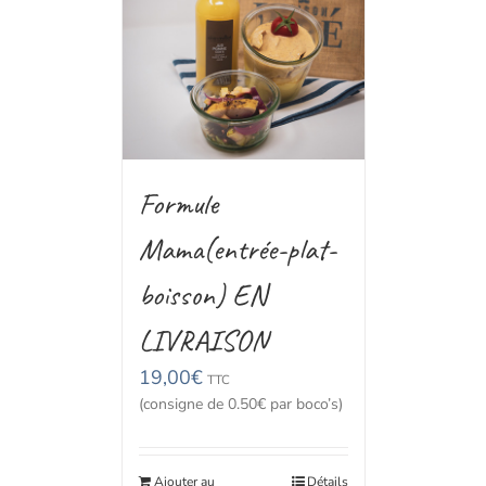
Formule
Mama(entrée-plat-
boisson) EN
LIVRAISON
19,00
€
TTC
(consigne de 0.50€ par boco’s)
Ajouter au
Détails