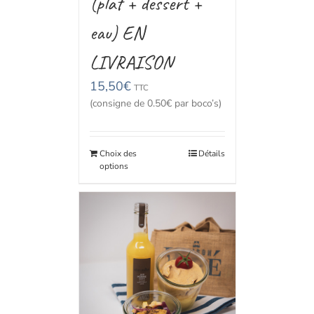
(plat + dessert +
eau) EN
LIVRAISON
15,50
€
TTC
(consigne de 0.50€ par boco’s)
Choix des
Détails
options