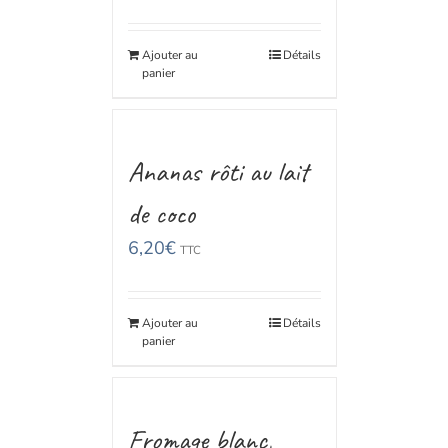
Ajouter au
Détails
panier
Ananas rôti au lait
de coco
6,20
€
TTC
Ajouter au
Détails
panier
Fromage blanc,