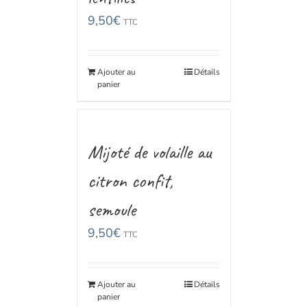
9,50
€
TTC
Ajouter au
Détails
panier
Mijoté de volaille au
citron confit,
semoule
9,50
€
TTC
Ajouter au
Détails
panier