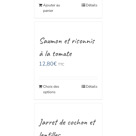
Ajouter au
Détails
panier
Saumon et risonnis
à la tomate
12,80
€
TTC
Choix des
Détails
options
Jarret de cochon et
lentilles