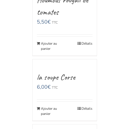
tomates
5,50
€
TTC
Ajouter au
Détails
panier
la soupe Corse
6,00
€
TTC
Ajouter au
Détails
panier