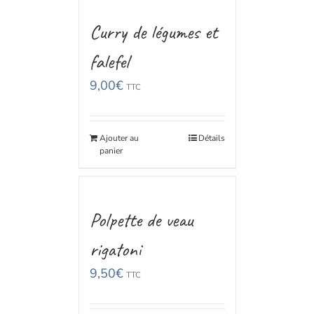
Curry de légumes et
falefel
9,00
€
TTC
Ajouter au
Détails
panier
Polpette de veau
rigatoni
9,50
€
TTC