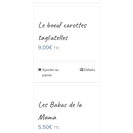
Le boeuf carottes
tagliatelles
9,00
€
TTC
Ajouter au
Détails
panier
Les Babas de la
Mama
5,50
€
TTC