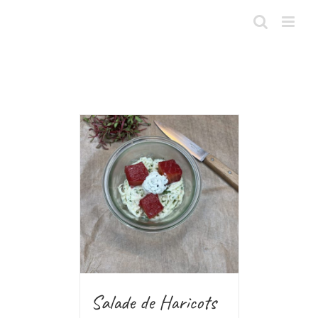
Skip
to
content
Salade de Haricots