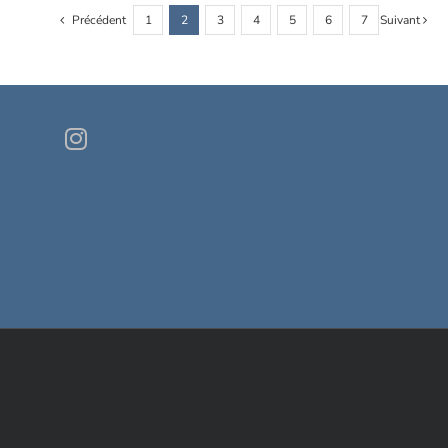
Précédent
1
2
3
4
5
6
7
Suivant