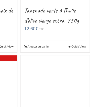
oix de
Tapenade verte à l’huile
d’olive vierge extra. 750g
12,60
€
TTC
Quick View
Ajouter au panier
Quick View