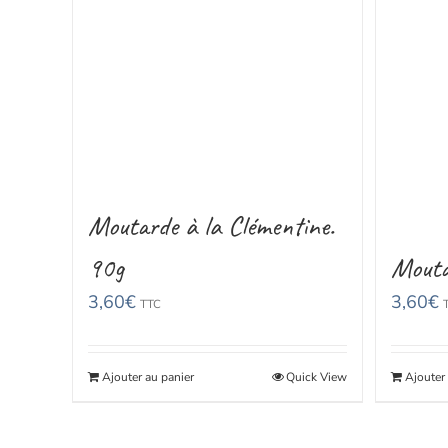
Moutarde à la Clémentine.
90g
Mouta
3,60
€
3,60
€
TTC
Ajouter au panier
Quick View
Ajouter